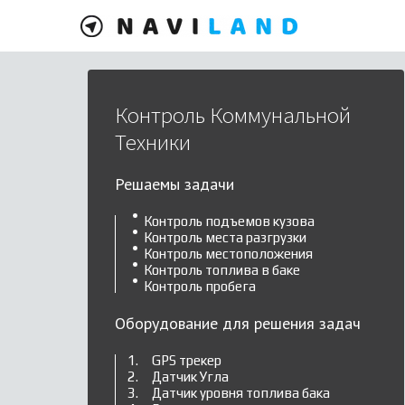
Контроль Коммунальной
Техники
Решаемы задачи
Контроль подъемов кузова
Контроль места разгрузки
Контроль местоположения
Контроль топлива в баке
Контроль пробега
Оборудование для решения задач
GPS трекер
Датчик Угла
Датчик уровня топлива бака