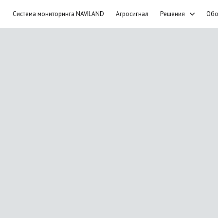
Система мониторинга NAVILAND
Агросигнал
Решения
Обо